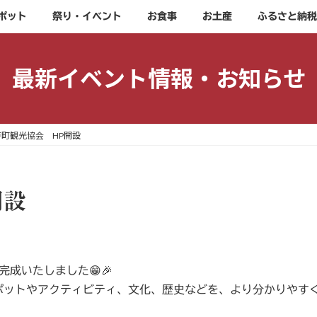
ポット
祭り・イベント
お食事
お土産
ふるさと納税
最新イベント情報・お知らせ
戸町観光協会 HP開設
開設
成いたしました😁🎉
ポットやアクティビティ、文化、歴史などを、より分かりやす