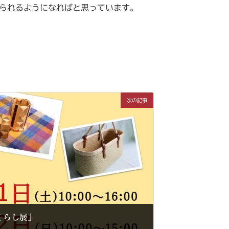
られるようになればと思っています。
次の記事
くらし展」