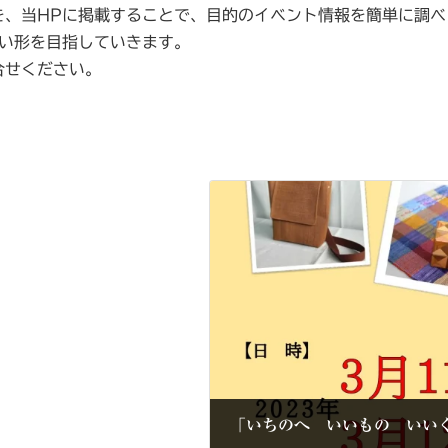
を、当HPに掲載することで、目的のイベント情報を簡単に調べ
すい形を目指していきます。
合せください。
「いちのへ いいもの いい