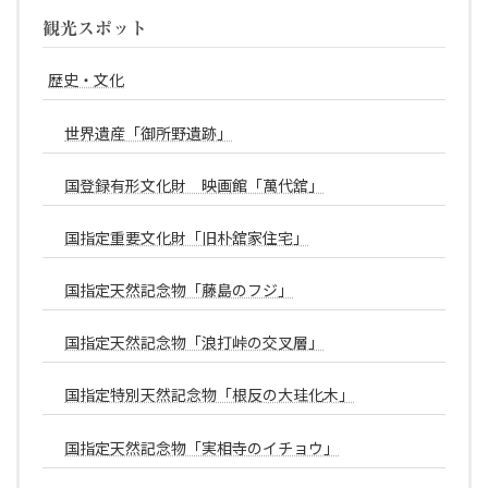
観光スポット
歴史・文化
世界遺産「御所野遺跡」
国登録有形文化財 映画館「萬代舘」
国指定重要文化財「旧朴舘家住宅」
国指定天然記念物「藤島のフジ」
国指定天然記念物「浪打峠の交叉層」
国指定特別天然記念物「根反の大珪化木」
国指定天然記念物「実相寺のイチョウ」