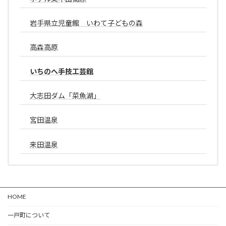
岩手県立児童館 いわて子どもの森
高森高原
いちのへ手技工芸館
大志田ダム「菜魚湖」
宮田温泉
来田温泉
HOME
一戸町について