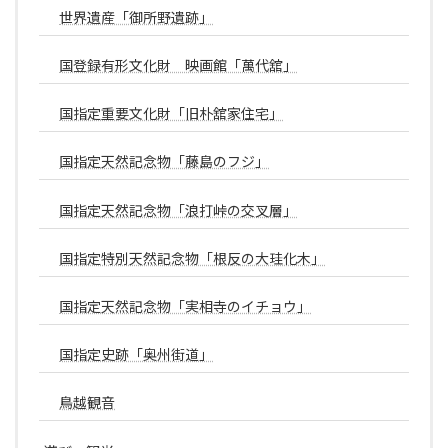
世界遺産「御所野遺跡」
国登録有形文化財 映画館「萬代舘」
国指定重要文化財「旧朴舘家住宅」
国指定天然記念物「藤島のフジ」
国指定天然記念物「浪打峠の交叉層」
国指定特別天然記念物「根反の大珪化木」
国指定天然記念物「実相寺のイチョウ」
国指定史跡「奥州街道」
鳥越観音