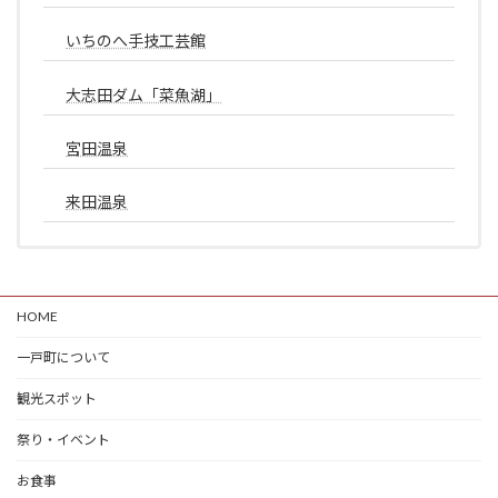
いちのへ手技工芸館
大志田ダム「菜魚湖」
宮田温泉
来田温泉
HOME
一戸町について
観光スポット
祭り・イベント
お食事