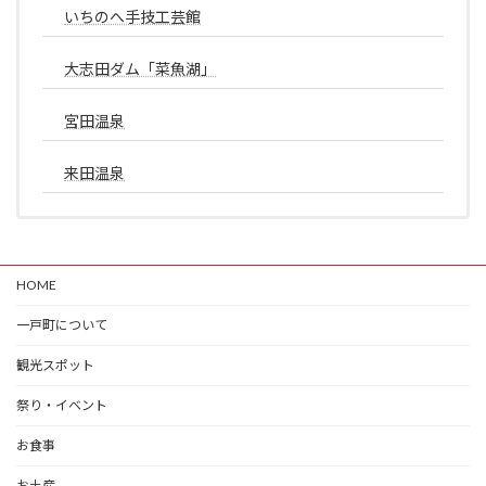
いちのへ手技工芸館
大志田ダム「菜魚湖」
宮田温泉
来田温泉
HOME
一戸町について
観光スポット
祭り・イベント
お食事
お土産