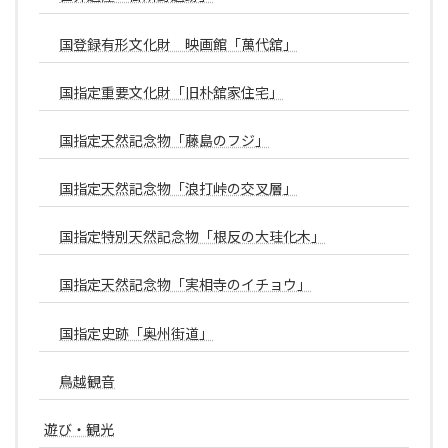
国登録有形文化財 映画館「萬代舘」
国指定重要文化財「旧朴舘家住宅」
国指定天然記念物「藤島のフジ」
国指定天然記念物「浪打峠の交叉層」
国指定特別天然記念物「根反の大珪化木」
国指定天然記念物「実相寺のイチョウ」
国指定史跡「奥州街道」
鳥越観音
遊び・観光