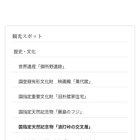
観光スポット
歴史・文化
世界遺産「御所野遺跡」
国登録有形文化財 映画館「萬代舘」
国指定重要文化財「旧朴舘家住宅」
国指定天然記念物「藤島のフジ」
国指定天然記念物「浪打峠の交叉層」