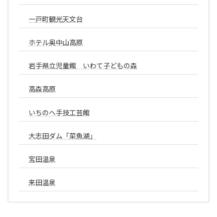
一戸町観光天文台
ホテル奥中山高原
岩手県立児童館 いわて子どもの森
高森高原
いちのへ手技工芸館
大志田ダム「菜魚湖」
宮田温泉
来田温泉