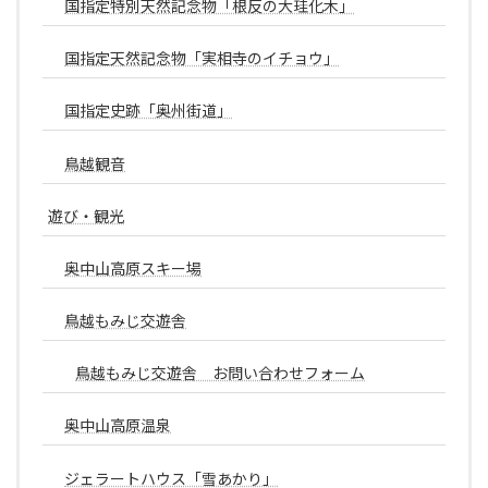
国指定特別天然記念物「根反の大珪化木」
国指定天然記念物「実相寺のイチョウ」
国指定史跡「奥州街道」
鳥越観音
遊び・観光
奥中山高原スキー場
鳥越もみじ交遊舎
鳥越もみじ交遊舎 お問い合わせフォーム
奥中山高原温泉
ジェラートハウス「雪あかり」