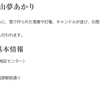
山夢あかり
心に、雪で作られた雪像や灯篭、キャンドルが並び、幻想
も行われます。
基本情報
山地区センター）
高原駅前通り