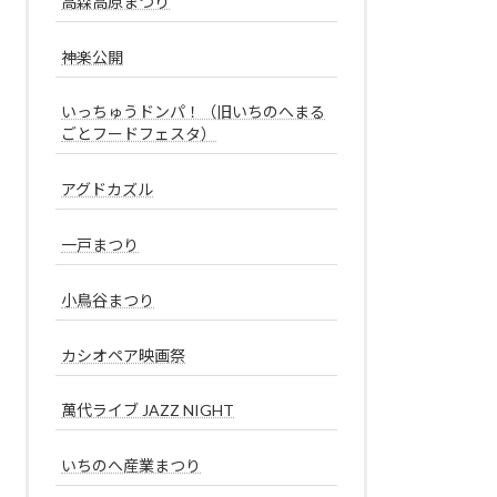
高森高原まつり
神楽公開
いっちゅうドンパ！（旧いちのへまる
ごとフードフェスタ）
アグドカズル
一戸まつり
小鳥谷まつり
カシオペア映画祭
萬代ライブ JAZZ NIGHT
いちのへ産業まつり