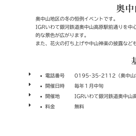
奥中
奥中山地区の冬の恒例イベントです。
IGRいわて銀河鉄道奥中山高原駅前通りを中
的な景色が広がります。
また、花火の打ち上げや中山神楽の披露など
電話番号 0195-35-2112（奥中
開催日時 毎年１月中旬
開催地 IGRいわて銀河鉄道奥中山
料金 無料