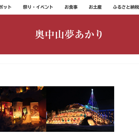
ポット
祭り・イベント
お食事
お土産
ふるさと納税
奥中山夢あかり