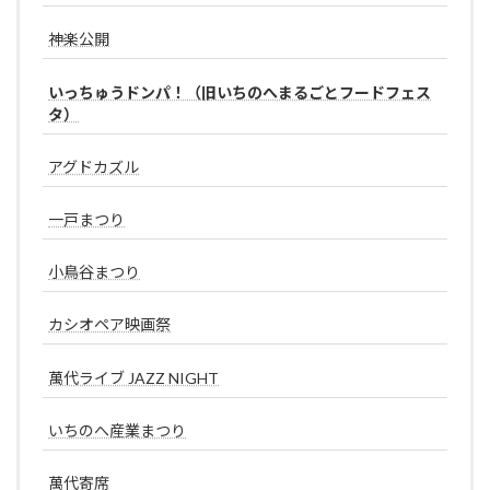
神楽公開
いっちゅうドンパ！（旧いちのへまるごとフードフェス
タ）
アグドカズル
一戸まつり
小鳥谷まつり
カシオペア映画祭
萬代ライブ JAZZ NIGHT
いちのへ産業まつり
萬代寄席