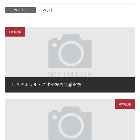
イベント
カテゴリ
前の記事
サラダボウル・こずや26周年感謝祭
2026年4月30日
次の記事