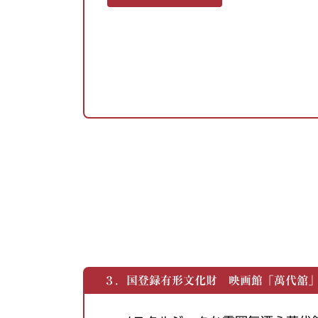
３．国登録有形文化財 映画館「萬代舘」