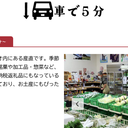
分～
オ内にある産直です。季節
銘菓や加工品・惣菜など、
納税返礼品にもなっている
ており、お土産にもぴった