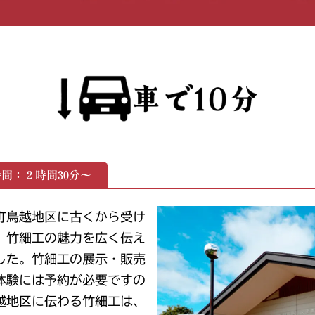
間：２時間30分～
町鳥越地区に古くから受け
、竹細工の魅力を広く伝え
した。竹細工の展示・販売
体験には予約が必要ですの
越地区に伝わる竹細工は、