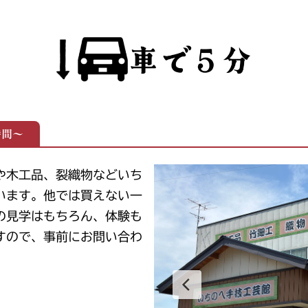
時間～
や木工品、裂織物などいち
います。他では買えない一
の見学はもちろん、体験も
すので、事前にお問い合わ