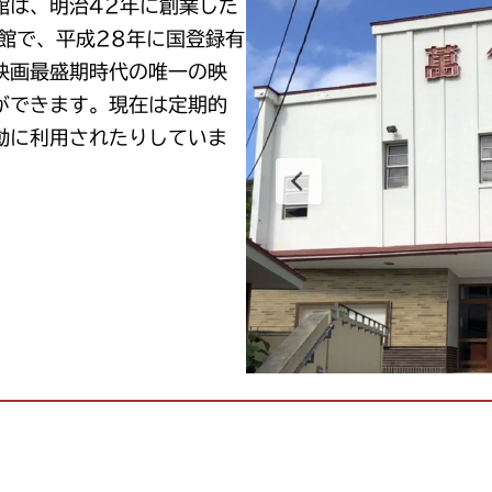
は、明治42年に創業した
館で、平成28年に国登録有
映画最盛期時代の唯一の映
ができます。現在は定期的
動に利用されたりしていま