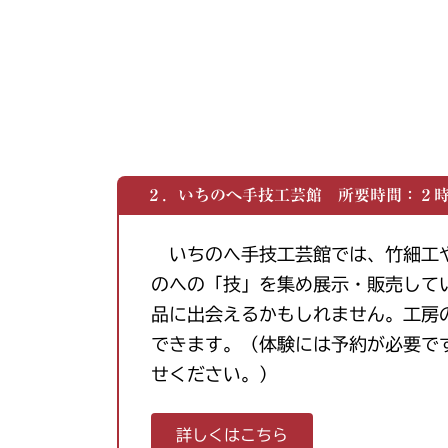
２．いちのへ手技工芸館 所要時間：２
いちのへ手技工芸館では、竹細工
のへの「技」を集め展示・販売して
品に出会えるかもしれません。工房
できます。（体験には予約が必要で
せください。）
詳しくはこちら