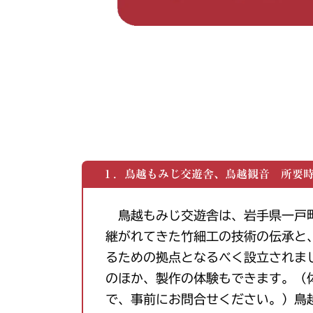
１．鳥越もみじ交遊舎、鳥越観音 所要時
鳥越もみじ交遊舎は、岩手県一戸
継がれてきた竹細工の技術の伝承と
るための拠点となるべく設立されま
のほか、製作の体験もできます。（
で、事前にお問合せください。）鳥