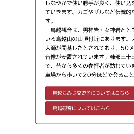
しなやかで使い勝手が良く、使い込
ていきます。カゴやザルなど伝統的
す。
鳥越観音は、男神岩・女神岩とと
いる鳥越山の山頂付近にあります。
大師が開基したとされており、50
音像が安置されています。糠部三十
で、昔から多くの参拝者が訪れてい
車場から歩いて20分ほどで登るこ
鳥越もみじ交遊舎についてはこちら
鳥越観音についてはこちら