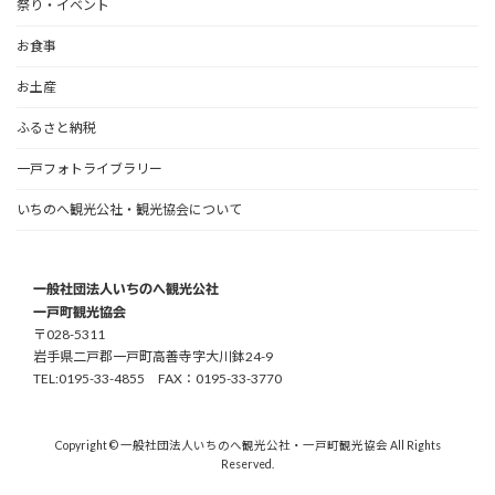
祭り・イベント
お食事
お土産
ふるさと納税
一戸フォトライブラリー
いちのへ観光公社・観光協会について
一般社団法人いちのへ観光公社
一戸町観光協会
〒028-5311
岩手県二戸郡一戸町高善寺字大川鉢24-9
TEL:0195-33-4855 FAX：0195-33-3770
Copyright © 一般社団法人いちのへ観光公社・一戸町観光協会 All Rights
Reserved.