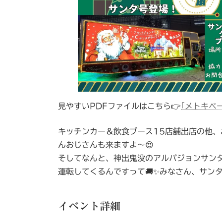
見やすいPDFファイルはこちら👉
｢メトキベー
キッチンカー＆飲食ブース15店舗出店の他
んおじさんも来ますよ～😍
そしてなんと、神出鬼没のアルパジョンサン
運転してくるんですって🚚✨みなさん、サン
イベント詳細