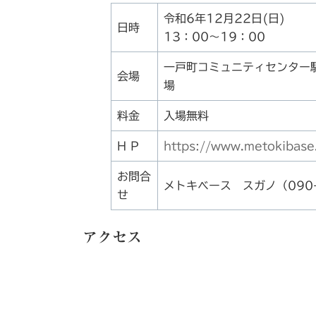
令和6年12月22日(日)
日時
13：00～19：00
一戸町コミュニティセンター
会場
料金
入場無料
H P
https://www.metokibase
お問合
メトキベース スガノ（090-
せ
アクセス