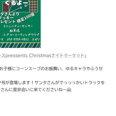
スpressents Christmasナイトマーケット｣
、お子様にコーンスープのお振舞い、ゆるキャラやふうせ
タ号が登場します！サンタさんがでっっっかいトラックを
タさんに是非会いに来てくださいね～🤗