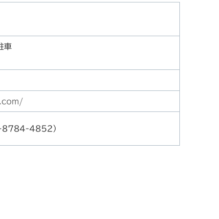
駐車
場
.com/
8784-4852）