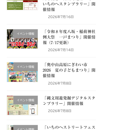
いちのへスタンプラリー」開
催情報
2026年7月16日
「令和８年度八坂・稲荷神社
イベント情報
例大祭 一戸まつり」開催情
報（7/17更新）
2026年7月14日
「奥中山高原にぎわい市
イベント情報
2026 夏の子どもまつり」開
催情報
2026年7月8日
「縄文周遊発掘デジタルスタ
イベント情報
ンプラリー」開催情報
2026年7月8日
「いちのへストリートフェス
イベント情報