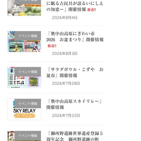
に眠る古民具が語るいにしえ
の知恵～」開催情報
新着!!
2026年8月4日
「奥中山高原にぎわい市
イベント情報
2026 お盆まつり」開催情報
新着!!
2026年8月3日
「サラダボウル・こずや お
イベント情報
盆市」開催情報
2026年7月28日
「奥中山高原スカイリレー」
イベント情報
開催情報
2026年7月22日
「御所野遺跡世界遺産登録５
イベント情報
周年記念 御所野遺跡の町