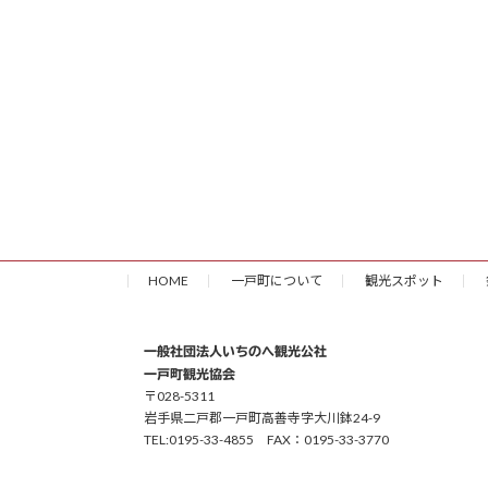
HOME
一戸町について
観光スポット
一般社団法人いちのへ観光公社
一戸町観光協会
〒028-5311
岩手県二戸郡一戸町高善寺字大川鉢24-9
TEL:0195-33-4855 FAX：0195-33-3770