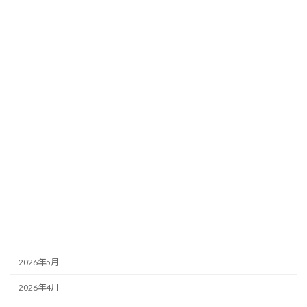
2026年7月7日
カテゴリー
お知らせ
イベント情報
アーカイブ
2026年8月
2026年7月
2026年6月
2026年5月
2026年4月