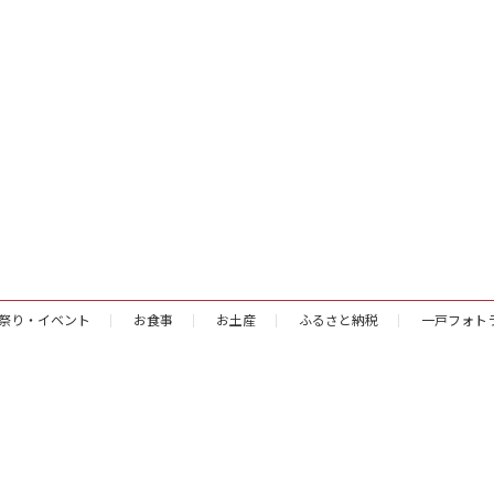
祭り・イベント
お食事
お土産
ふるさと納税
一戸フォト