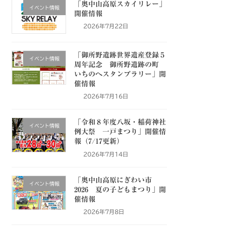
「奥中山高原スカイリレー」
イベント情報
開催情報
2026年7月22日
「御所野遺跡世界遺産登録５
イベント情報
周年記念 御所野遺跡の町
いちのへスタンプラリー」開
催情報
2026年7月16日
「令和８年度八坂・稲荷神社
イベント情報
例大祭 一戸まつり」開催情
報（7/17更新）
2026年7月14日
「奥中山高原にぎわい市
イベント情報
2026 夏の子どもまつり」開
催情報
2026年7月8日