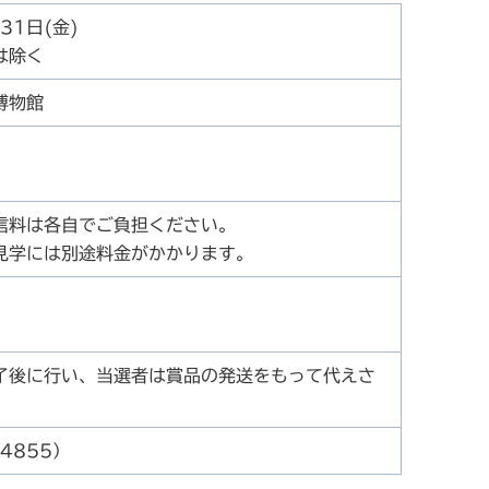
31日(金)
は除く
博物館
信料は各自でご負担ください。
には別途料金がかかります。
了後に行い、当選者は賞品の発送をもって代えさ
4855）