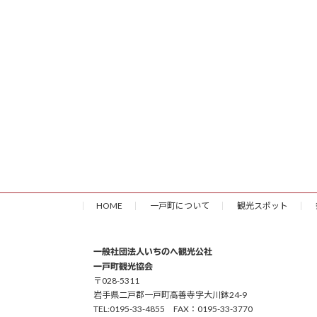
HOME
一戸町について
観光スポット
一般社団法人いちのへ観光公社
一戸町観光協会
〒028-5311
岩手県二戸郡一戸町高善寺字大川鉢24-9
TEL:0195-33-4855 FAX：0195-33-3770