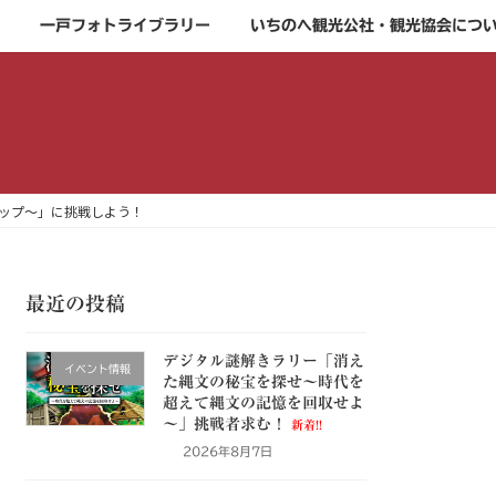
一戸フォトライブラリー
いちのへ観光公社・観光協会につ
ップ～」に挑戦しよう！
最近の投稿
デジタル謎解きラリー「消え
イベント情報
た縄文の秘宝を探せ～時代を
超えて縄文の記憶を回収せよ
～」挑戦者求む！
新着!!
2026年8月7日