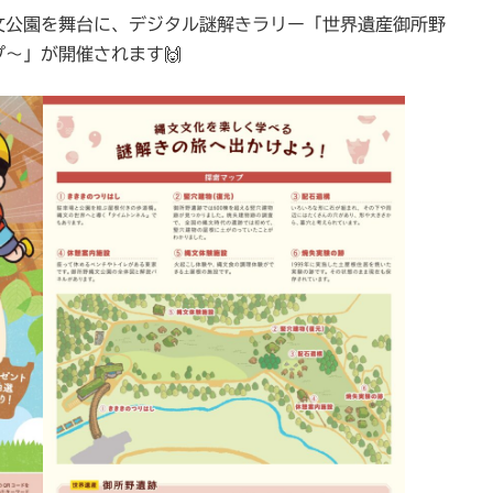
野縄文公園を舞台に、デジタル謎解きラリー「世界遺産御所野
～」が開催されます🙌