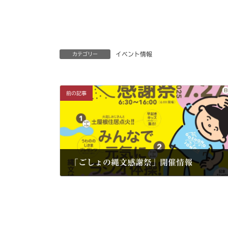
イベント情報
カテゴリー
前の記事
「ごしょの縄文感謝祭」開催情報
2025年7月10日