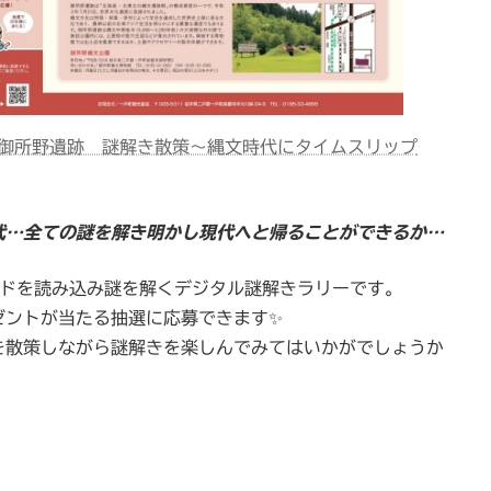
御所野遺跡 謎解き散策～縄文時代にタイムスリップ
代…全ての謎を解き明かし現代へと帰ることができるか…
ードを読み込み謎を解くデジタル謎解きラリーです。
ゼントが当たる抽選に応募できます✨
を散策しながら謎解きを楽しんでみてはいかがでしょうか