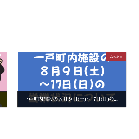
次の記事
一戸町内施設の８月９日(土)～17日(日)の営業状況について
2025年8月4日