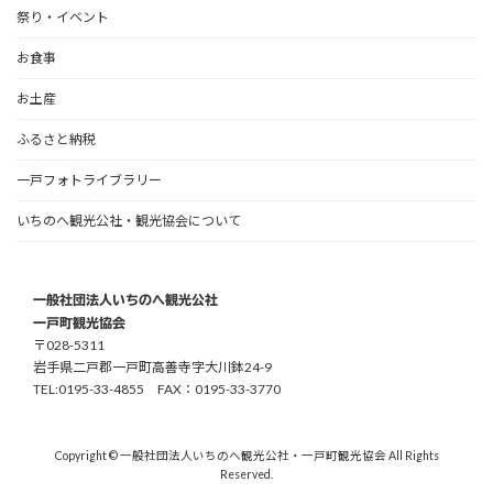
祭り・イベント
お食事
お土産
ふるさと納税
一戸フォトライブラリー
いちのへ観光公社・観光協会について
一般社団法人いちのへ観光公社
一戸町観光協会
〒028-5311
岩手県二戸郡一戸町高善寺字大川鉢24-9
TEL:0195-33-4855 FAX：0195-33-3770
Copyright © 一般社団法人いちのへ観光公社・一戸町観光協会 All Rights
Reserved.