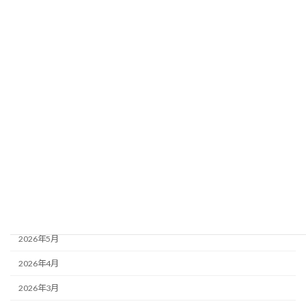
カテゴリー
お知らせ
イベント情報
アーカイブ
2026年8月
2026年7月
2026年6月
2026年5月
2026年4月
2026年3月