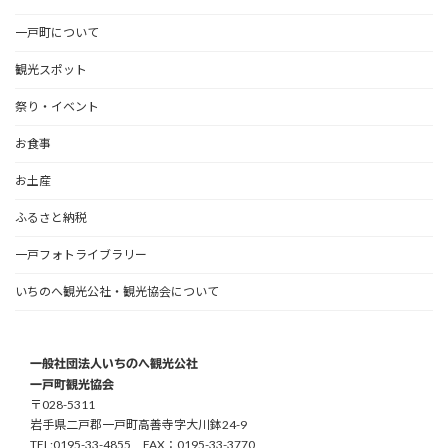
一戸町について
観光スポット
祭り・イベント
お食事
お土産
ふるさと納税
一戸フォトライブラリー
いちのへ観光公社・観光協会について
一般社団法人いちのへ観光公社
一戸町観光協会
〒028-5311
岩手県二戸郡一戸町高善寺字大川鉢24-9
TEL:0195-33-4855 FAX：0195-33-3770